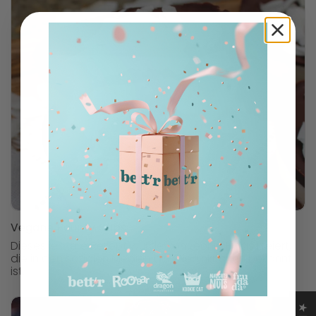
Vegane Bounty Cups
Dieses leckere Rezept wurde von Leonie Haas kreiert,
die in den sozialen Medien als @leoinkitchen bekannt
ist.