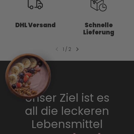
DHL Versand
Schnelle
Lieferung
1
/
2
Unser Ziel ist es
all die leckeren
Lebensmittel