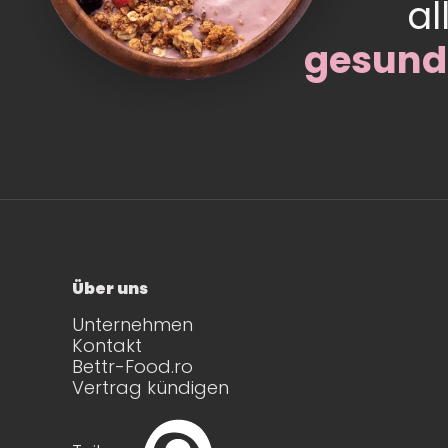
al
gesund
Über uns
Unternehmen
Kontakt
Bettr-Food.ro
Vertrag kündigen