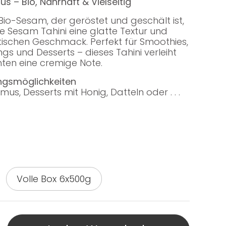
 – Bio, Nahrhaft & Vielseitig
 Bio-Sesam, der geröstet und geschält ist,
ße Sesam Tahini eine glatte Textur und
tischen Geschmack. Perfekt für Smoothies,
s und Desserts – dieses Tahini verleiht
hten eine cremige Note.
ngsmöglichkeiten
s, Desserts mit Honig, Datteln oder . . .
Volle Box 6x500g