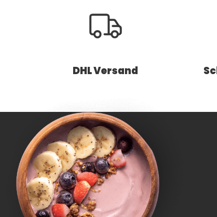
DHL Versand
Sc