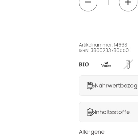
Artikelnummer: 14563
ISBN: 3800233780550
Nährwertbezog
Inhaltsstoffe
Allergene