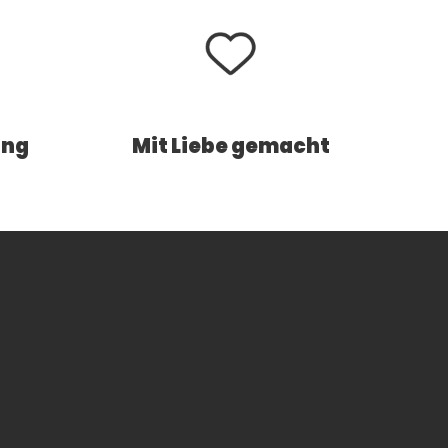
ung
Mit Liebe gemacht