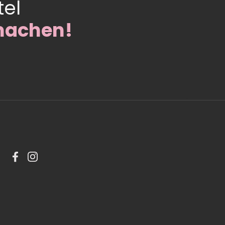
tel
machen!
Facebook
Instagram