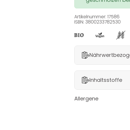
Artikelnummer: 17586
ISBN: 3800233782530
Nährwertbezog
Inhaltsstoffe
Allergene