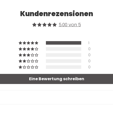
Kundenrezensionen
5.00 von 5
1
0
0
0
0
Eine Bewertung schreiben