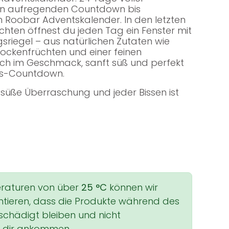
en aufregenden Countdown bis
Roobar Adventskalender. In den letzten
hten öffnest du jeden Tag ein Fenster mit
sriegel – aus natürlichen Zutaten wie
rockenfrüchten und einer feinen
ich im Geschmack, sanft süß und perfekt
ts-Countdown.
e süße Überraschung und jeder Bissen ist
raturen von über
25 °C
können wir
antieren, dass die Produkte während des
chädigt bleiben und nicht
 dir ankommen.