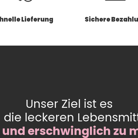
hnelle Lieferung
Sichere Bezahl
Unser Ziel ist es
l die leckeren Lebensmit
 und erschwinglich zu 