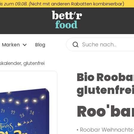
09.08. (
Nicht mit anderen Rabatten kombinierbar)
Marken
Blog
kalender, glutenfrei
Bio Rooba
glutenfre
Roo'ba
• Roobar Weihnachts