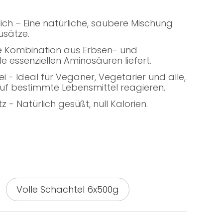
zlich – Eine natürliche, saubere Mischung
usätze.
ine Kombination aus Erbsen- und
lle essenziellen Aminosäuren liefert.
ei - Ideal für Veganer, Vegetarier und alle,
auf bestimmte Lebensmittel reagieren.
 - Natürlich gesüßt, null Kalorien.
Volle Schachtel 6x500g