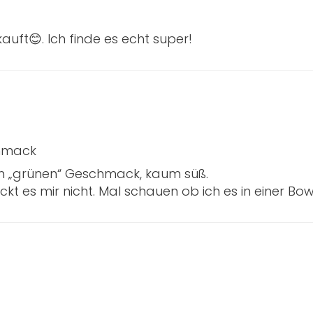
auft😊. Ich finde es echt super!
chmack
en „grünen“ Geschmack, kaum süß.
kt es mir nicht. Mal schauen ob ich es in einer Bow