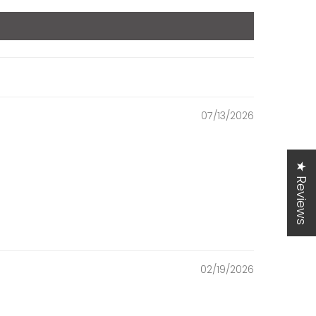
07/13/2026
★ Reviews
02/19/2026