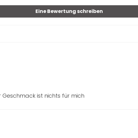
Eine Bewertung schreiben
er Geschmack ist nichts für mich