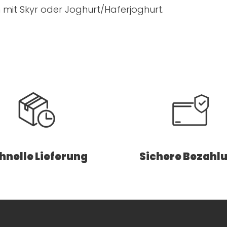
mit Skyr oder Joghurt/Haferjoghurt.
hnelle Lieferung
Sichere Bezahl