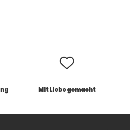
ung
Mit Liebe gemacht