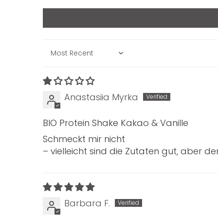
Sort by
Anastasiia Myrka
BIO Protein Shake Kakao & Vanille
Schmeckt mir nicht
– vielleicht sind die Zutaten gut, aber d
Barbara F.