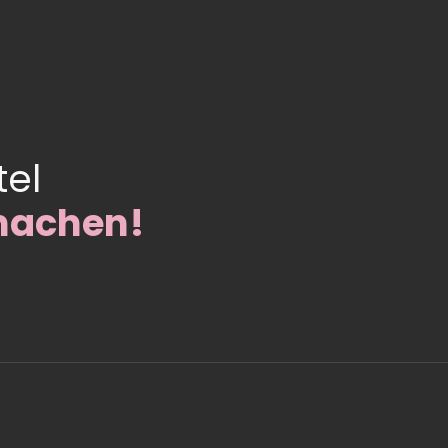
tel
machen!