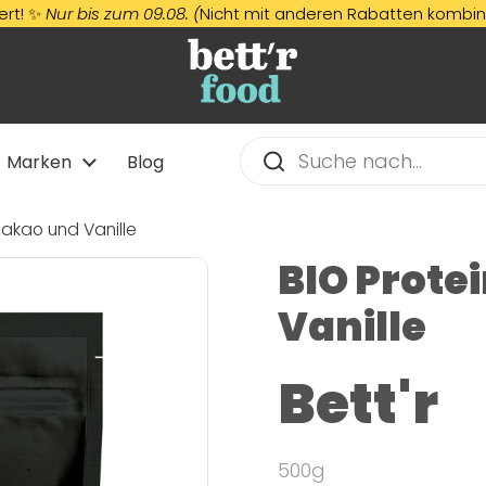
r bis zum 09.08. (
Nicht mit anderen Rabatten kombinierbar)
Marken
Blog
Kakao und Vanille
BIO Prote
Vanille
Bett'r
500g