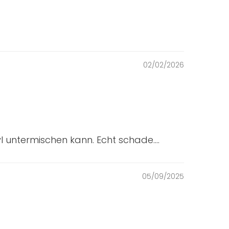
02/02/2026
l untermischen kann. Echt schade....
05/09/2025