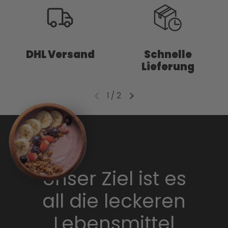
DHL Versand
Schnelle
Lieferung
1
/
2
Unser Ziel ist es
all die leckeren
Lebensmittel