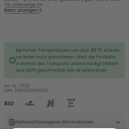
Ob unterwegs, im . . .
Mehr anzeigen >
Bei hohen Temperaturen von über
25 °C
können
wir leider nicht garantieren, dass die Produkte
während des Transports unbeschädigt bleiben
und nicht geschmolzen bei dir ankommen.
Art.-Nr.: 17530
ISBN: 23800233680342
Nährwertbezogene Informationen