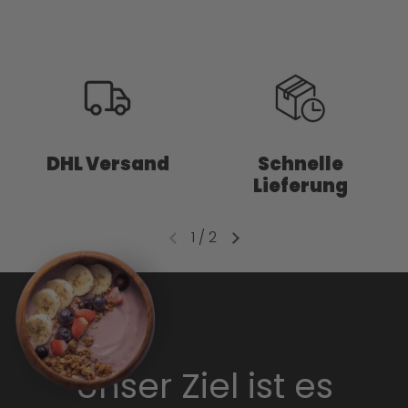
DHL Versand
Schnelle
Lieferung
1
/
2
Unser Ziel ist es