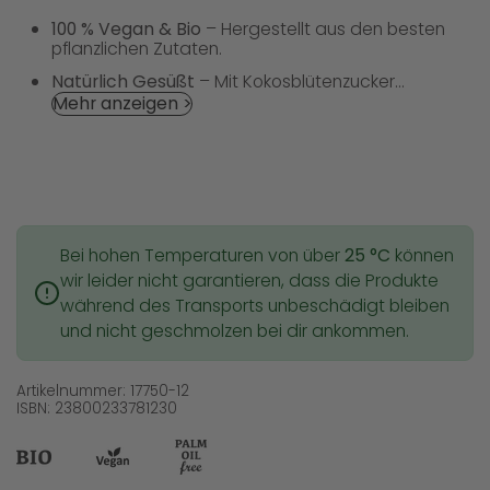
100 % Vegan & Bio
– Hergestellt aus den besten
pflanzlichen Zutaten.
Natürlich Gesüßt
– Mit Kokosblütenzucker...
Mehr anzeigen >
Bei hohen Temperaturen von über
25 °C
können
wir leider nicht garantieren, dass die Produkte
während des Transports unbeschädigt bleiben
und nicht geschmolzen bei dir ankommen.
Artikelnummer: 17750-12
ISBN: 23800233781230