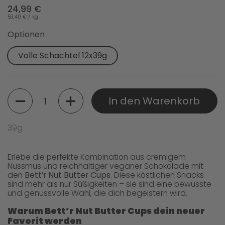
24,99 €
53,40 € / kg
Optionen
Volle Schachtel 12x39g
Menge
In den Warenkorb
39g
Erlebe die perfekte Kombination aus cremigem
Nussmus und reichhaltiger veganer Schokolade mit
den
Bett’r Nut Butter Cups
. Diese köstlichen Snacks
sind mehr als nur Süßigkeiten – sie sind eine bewusste
und genussvolle Wahl, die dich begeistern wird.
Warum Bett’r Nut Butter Cups dein neuer
Favorit werden