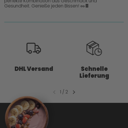
perfekte Kombination aus Geschmack und
Gesundheit. Genieße jeden Bissen! 🥜🍫
DHL Versand
Schnelle
Lieferung
1
/
2