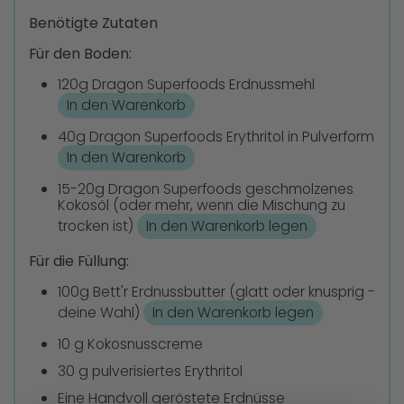
Benötigte Zutaten
Für den Boden:
120g Dragon Superfoods Erdnussmehl
In den Warenkorb
40g Dragon Superfoods Erythritol in Pulverform
In den Warenkorb
15-20g Dragon Superfoods geschmolzenes
Kokosöl (oder mehr, wenn die Mischung zu
trocken ist)
In den Warenkorb legen
Für die Füllung:
100g Bett'r Erdnussbutter (glatt oder knusprig -
deine Wahl)
In den Warenkorb legen
10 g Kokosnusscreme
30 g pulverisiertes Erythritol
Eine Handvoll geröstete Erdnüsse