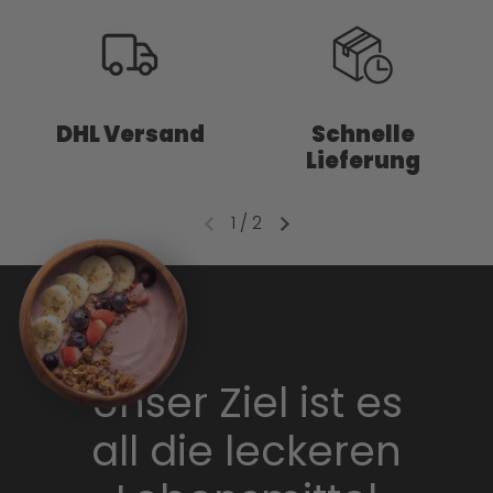
DHL Versand
Schnelle
Lieferung
1
/
2
Unser Ziel ist es
all die leckeren