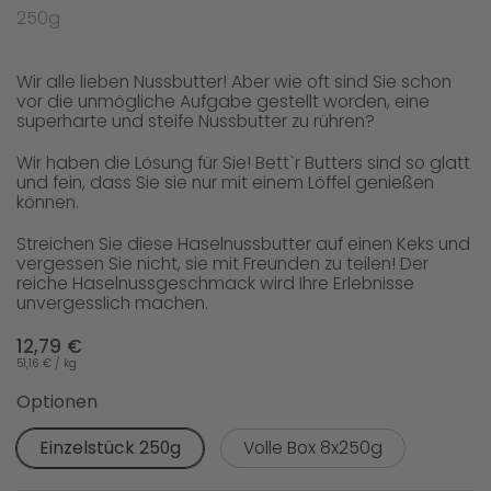
250g
Wir alle lieben Nussbutter! Aber wie oft sind Sie schon
vor die unmögliche Aufgabe gestellt worden, eine
superharte und steife Nussbutter zu rühren?
Wir haben die Lösung für Sie! Bett`r Butters sind so glatt
und fein, dass Sie sie nur mit einem Löffel genießen
können.
Streichen Sie diese Haselnussbutter auf einen Keks und
vergessen Sie nicht, sie mit Freunden zu teilen! Der
reiche Haselnussgeschmack wird Ihre Erlebnisse
unvergesslich machen.
12,79 €
51,16 € / kg
Optionen
Einzelstück 250g
Volle Box 8x250g