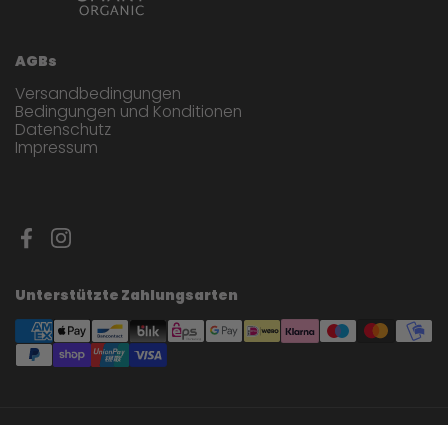
AGBs
Versandbedingungen
Bedingungen und Konditionen
Datenschutz
Impressum
Facebook
Instagram
Unterstützte Zahlungsarten
Copyright © 2026
bettrfood
.