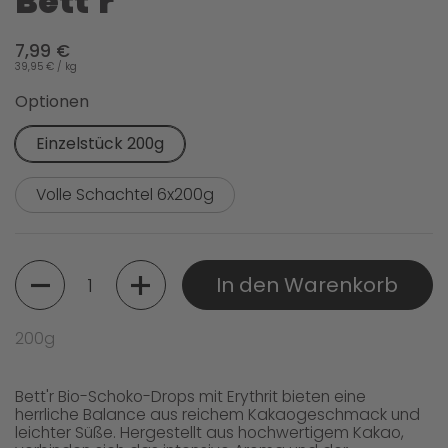
Bett'r
7,99 €
39,95 € / kg
Optionen
Einzelstück 200g
Volle Schachtel 6x200g
Menge
In den Warenkorb
200g
Bett'r Bio-Schoko-Drops mit Erythrit bieten eine
herrliche Balance aus reichem Kakaogeschmack und
leichter Süße. Hergestellt aus hochwertigem Kakao,