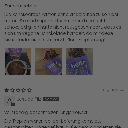
Zartschmelzend
Die Schokodrops kamen ohne angelaufen zu sein bei
mir an. Sie sind super zartschmelzend und echt
schokoladig. Ich hätte nicht rausgeschmeckt, dass es
sich um vegane Schokolade handelt, da mir diese
bisher leider nicht schmeckt. Klare Empfehlung!
08/31/2024
Jessica Pilz
vollständig geschmolzen, ungenießbar
Die Tropfen waren bei der Lieferung komplett
geschmolzen. Ungenießbar, außerdem wanderten sie