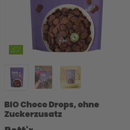
BIO Choco Drops, ohne
Zuckerzusatz