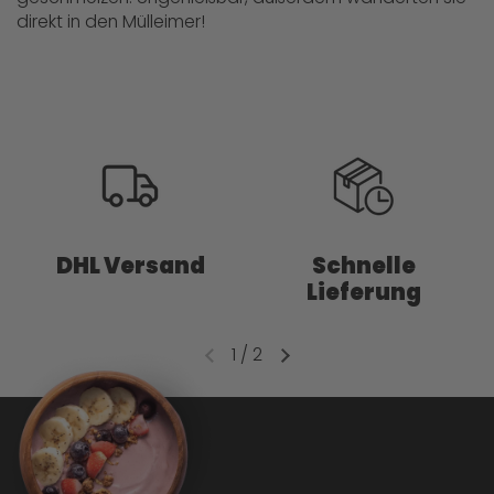
direkt in den Mülleimer!
DHL Versand
Schnelle
Lieferung
1
/
2